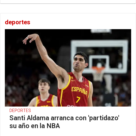
deportes
DEPORTES
Santi Aldama arranca con 'partidazo'
su año en la NBA