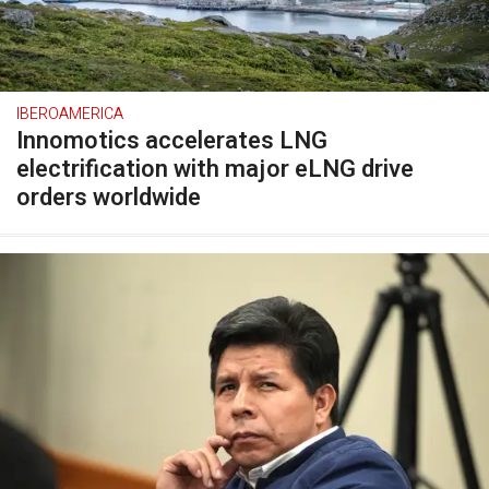
IBEROAMERICA
Innomotics accelerates LNG
electrification with major eLNG drive
orders worldwide