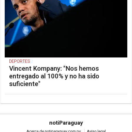
DEPORTES
Vincent Kompany: "Nos hemos
entregado al 100% y no ha sido
suficiente"
noti
Paraguay
Acerca de notiparaguay.com.py
Aviso legal