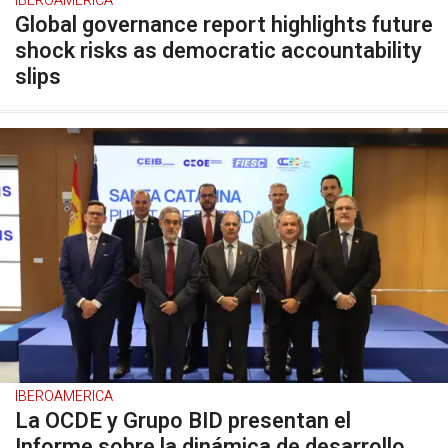
IBEROAMERICA
Global governance report highlights future
shock risks as democratic accountability
slips
IBEROAMERICA
La OCDE y Grupo BID presentan el
Informe sobre la dinámica de desarrollo