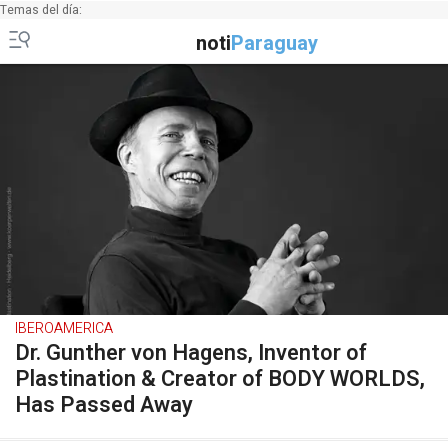
Temas del día:
noti
Paraguay
IBEROAMERICA
Dr. Gunther von Hagens, Inventor of
Plastination & Creator of BODY WORLDS,
Has Passed Away