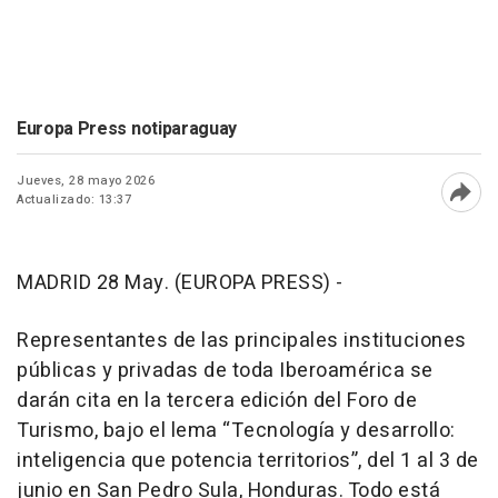
Europa Press notiparaguay
Jueves, 28 mayo 2026
Actualizado: 13:37
Abri
MADRID 28 May. (EUROPA PRESS) -
Representantes de las principales instituciones
públicas y privadas de toda Iberoamérica se
darán cita en la tercera edición del Foro de
Turismo, bajo el lema “Tecnología y desarrollo:
inteligencia que potencia territorios”, del 1 al 3 de
junio en San Pedro Sula, Honduras. Todo está