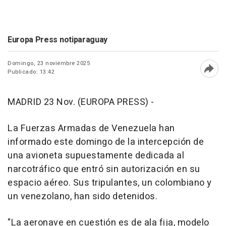
Europa Press notiparaguay
Domingo, 23 noviembre 2025
Publicado: 13:42
Abri
MADRID 23 Nov. (EUROPA PRESS) -
La Fuerzas Armadas de Venezuela han
informado este domingo de la intercepción de
una avioneta supuestamente dedicada al
narcotráfico que entró sin autorización en su
espacio aéreo. Sus tripulantes, un colombiano y
un venezolano, han sido detenidos.
"La aeronave en cuestión es de ala fija, modelo