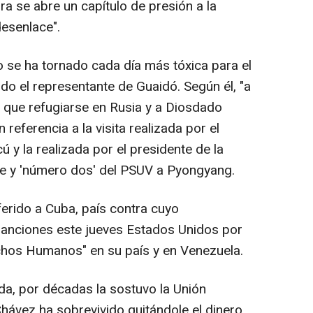
ra se abre un capítulo de presión a la
desenlace".
 se ha tornado cada día más tóxica para el
o el representante de Guaidó. Según él, "a
que refugiarse en Rusia y a Diosdado
n referencia a la visita realizada por el
y la realizada por el presidente de la
e y 'número dos' del PSUV a Pyongyang.
ferido a Cuba, país contra cuyo
sanciones este jueves Estados Unidos por
chos Humanos" en su país y en Venezuela.
da, por décadas la sostuvo la Unión
Chávez ha sobrevivido quitándole el dinero