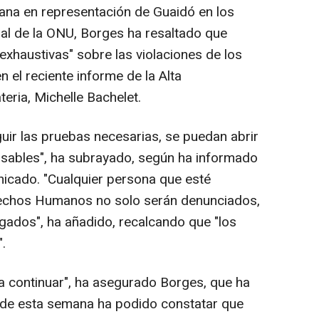
na en representación de Guaidó en los
l de la ONU, Borges ha resaltado que
exhaustivas" sobre las violaciones de los
el reciente informe de la Alta
eria, Michelle Bachelet.
uir las pruebas necesarias, se puedan abrir
nsables", ha subrayado, según ha informado
nicado. "Cualquier persona que esté
rechos Humanos no solo serán denunciados,
igados", ha añadido, recalcando que "los
.
 a continuar", ha asegurado Borges, que ha
 de esta semana ha podido constatar que