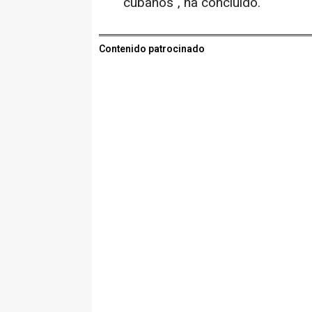
cubanos", ha concluido.
Contenido patrocinado