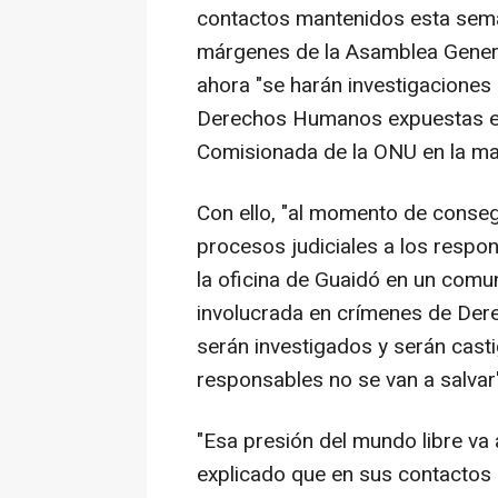
contactos mantenidos esta sema
márgenes de la Asamblea Genera
ahora "se harán investigaciones 
Derechos Humanos expuestas en 
Comisionada de la ONU en la mat
Con ello, "al momento de conseg
procesos judiciales a los respo
la oficina de Guaidó en un comu
involucrada en crímenes de De
serán investigados y serán cast
responsables no se van a salvar"
"Esa presión del mundo libre va
explicado que en sus contactos