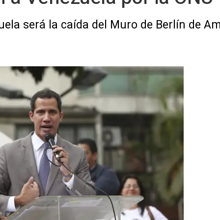
ela será la caída del Muro de Berlín de Am