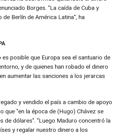
enunciado Borges. "La caída de Cuba y
 de Berlín de América Latina", ha
PA
es posible que Europa sea el santuario de
entorno, y de quienes han robado el dinero
en aumentar las sanciones a los jerarcas
regado y vendido el país a cambio de apoyo
ndo que "en la época de (Hugo) Chávez se
nes de dólares". "Luego Maduro concentró la
íses y regalar nuestro dinero a los