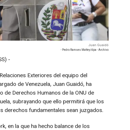
Juan Guaidó
- Pedro Ramses Mattey/dpa - Archivo
S) -
Relaciones Exteriores del equipo del
rgado de Venezuela, Juan Guaidó, ha
ejo de Derechos Humanos de la ONU de
uela, subrayando que ello permitirá que los
os derechos fundamentales sean juzgados.
k, en la que ha hecho balance de los