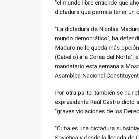
"el mundo libre entiende que aho
dictadura que permita tener un 
"La dictadura de Nicolás Maduro
mundo democrático", ha defendid
Maduro no le queda más opción 
(Cabello) ir a Corea del Norte", e
mandatario esta semana a Moscú 
Asamblea Nacional Constituyent
Por otra parte, también se ha re
expresidente Raúl Castro dictó 
"graves violaciones de los Dere
"Cuba es una dictadura subsidia
Soviética y desde la llegada de 