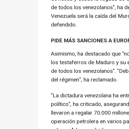
de todos los venezolanos", ha d
Venezuela será la caída del Muro
defendido.
PIDE MÁS SANCIONES A EURO
Asimismo, ha destacado que "no 
los testaferros de Maduro y su 
de todos los venezolanos". "Deb
del régimen", ha reclamado.
"La dictadura venezolana ha ent
político", ha criticado, asegura
llevaron a regalar 70.000 millo
operación petrolera en varios pa