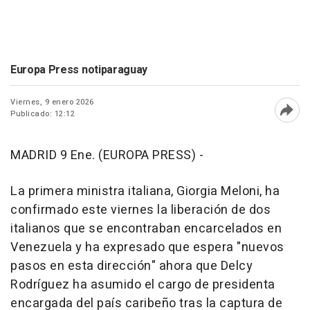
Europa Press notiparaguay
Viernes, 9 enero 2026
Publicado: 12:12
Abri
MADRID 9 Ene. (EUROPA PRESS) -
La primera ministra italiana, Giorgia Meloni, ha
confirmado este viernes la liberación de dos
italianos que se encontraban encarcelados en
Venezuela y ha expresado que espera "nuevos
pasos en esta dirección" ahora que Delcy
Rodríguez ha asumido el cargo de presidenta
encargada del país caribeño tras la captura de