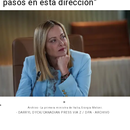
pasos en esta dirección"
Archivo - La primera ministra de Italia, Giorgia Meloni.
- DARRYL DYCK/CANADIAN PRESS VIA Z / DPA - ARCHIVO