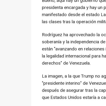
Bueno, aquí hay un gobierno qu
presidenta encargada y hay un p
manifestado desde el estado La 
las clases tras la operación mili
Rodríguez ha aprovechado la ocas
soberanía y la independencia d
están "avanzando en relaciones 
la legalidad internacional para h
derechos" de Venezuela.
La imagen, a la que Trump no ag
"presidente interino" de Venezu
después de asegurar tras la cap
que Estados Unidos estaría a ca