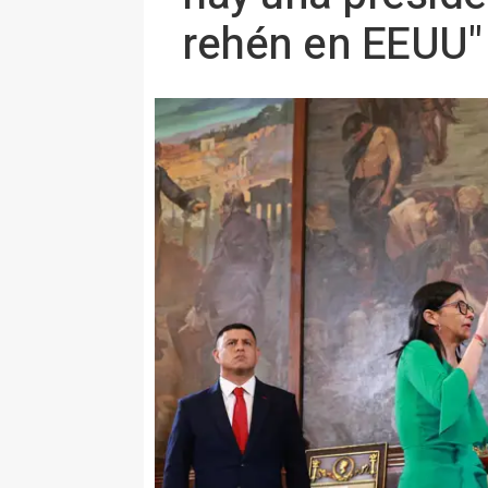
rehén en EEUU"