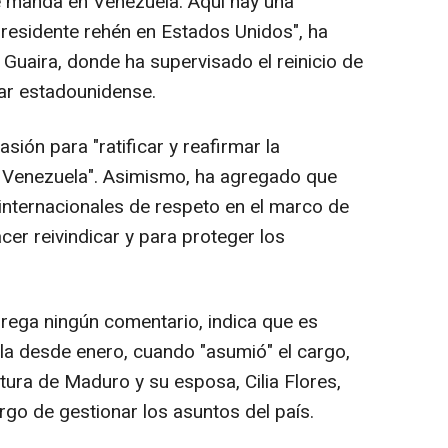
e manda en Venezuela. Aquí hay una
residente rehén en Estados Unidos", ha
Guaira, donde ha supervisado el reinicio de
tar estadounidense.
ión para "ratificar y reafirmar la
e Venezuela". Asimismo, ha agregado que
internacionales de respeto en el marco de
acer reivindicar y para proteger los
rega ningún comentario, indica que es
ela desde enero, cuando "asumió" el cargo,
tura de Maduro y su esposa, Cilia Flores,
rgo de gestionar los asuntos del país.