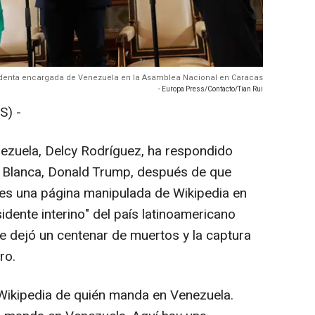
identa encargada de Venezuela en la Asamblea Nacional en Caracas
- Europa Press/Contacto/Tian Rui
S) -
ezuela, Delcy Rodríguez, ha respondido
sa Blanca, Donald Trump, después de que
les una página manipulada de Wikipedia en
idente interino" del país latinoamericano
e dejó un centenar de muertos y la captura
ro.
n Wikipedia de quién manda en Venezuela.