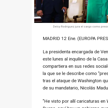
Delcy Rodriguez jura el cargo como pres
MADRID 12 Ene. (EUROPA PRES
La presidenta encargada de Ven
este lunes al inquilino de la Ca
compartiera en sus redes socia
la que se le describe como "pres
tras el ataque de Washington qu
de su mandatario, Nicolás Madu
"He visto por allí caricaturas e