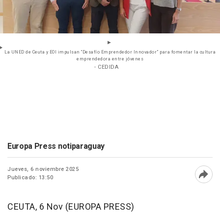
La UNED de Ceuta y EOI impulsan “Desafío Emprendedor Innovador” para fomentar la cultura
emprendedora entre jóvenes
- CEDIDA
Europa Press notiparaguay
Jueves, 6 noviembre 2025
Publicado: 13:50
Abri
CEUTA, 6 Nov (EUROPA PRESS)