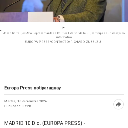
Josep Borrell, ex Alto Representante de Política Exterior de la UE, participa en un desayuno
informativo
- EUROPA PRESS/CONTACTO/RICHARD ZUBELZU
Europa Press notiparaguay
Martes, 10 diciembre 2024
Publicado: 07:28
Abri
MADRID 10 Dic. (EUROPA PRESS) -