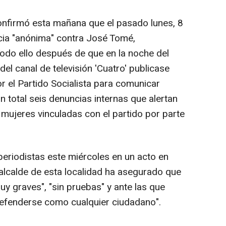
onfirmó esta mañana que el pasado lunes, 8
cia "anónima" contra José Tomé,
odo ello después de que en la noche del
el canal de televisión 'Cuatro' publicase
or el Partido Socialista para comunicar
 total seis denuncias internas que alertan
ujeres vinculadas con el partido por parte
periodistas este miércoles en un acto en
alcalde de esta localidad ha asegurado que
y graves", "sin pruebas" y ante las que
 defenderse como cualquier ciudadano".