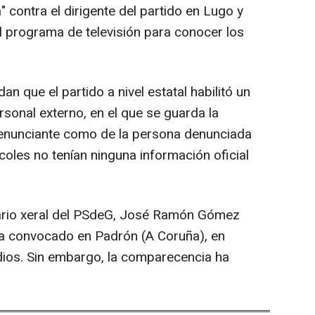
 contra el dirigente del partido en Lugo y
l programa de televisión para conocer los
n que el partido a nivel estatal habilitó un
rsonal externo, en el que se guarda la
 denunciante como de la persona denunciada
oles no tenían ninguna información oficial
ario xeral del PSdeG, José Ramón Gómez
da convocado en Padrón (A Coruña), en
dios. Sin embargo, la comparecencia ha