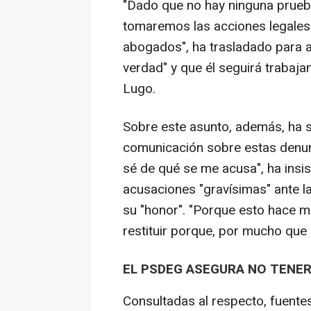
"Dado que no hay ninguna prueb
tomaremos las acciones legales
abogados", ha trasladado para a
verdad" y que él seguirá trabaja
Lugo.
Sobre este asunto, además, ha s
comunicación sobre estas denunci
sé de qué se me acusa", ha insis
acusaciones "gravísimas" ante la
su "honor". "Porque esto hace m
restituir porque, por mucho que
EL PSDEG ASEGURA NO TENE
Consultadas al respecto, fuente