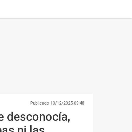
Publicado 10/12/2025 09:48
ue desconocía,
as ni las