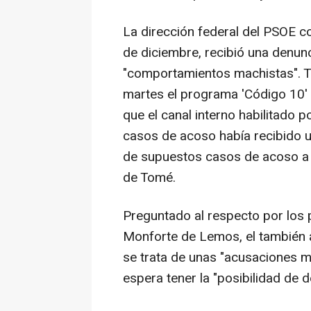
La dirección federal del PSOE c
de diciembre, recibió una denun
"comportamientos machistas". T
martes el programa 'Código 10' d
que el canal interno habilitado p
casos de acoso había recibido un
de supuestos casos de acoso a m
de Tomé.
Preguntado al respecto por los 
Monforte de Lemos, el también 
se trata de unas "acusaciones mu
espera tener la "posibilidad de