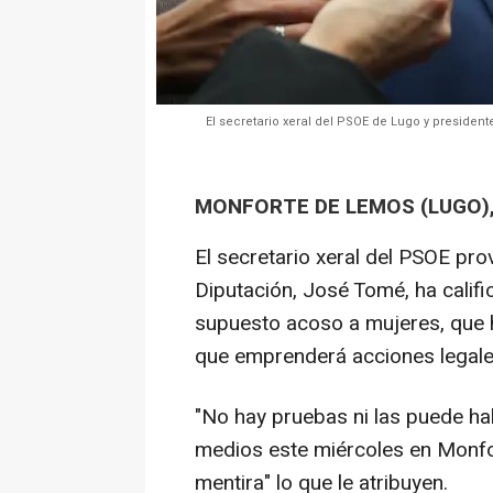
El secretario xeral del PSOE de Lugo y presiden
MONFORTE DE LEMOS (LUGO),
El secretario xeral del PSOE pro
Diputación, José Tomé, ha califi
supuesto acoso a mujeres, que 
que emprenderá acciones legale
"No hay pruebas ni las puede ha
medios este miércoles en Monfo
mentira" lo que le atribuyen.