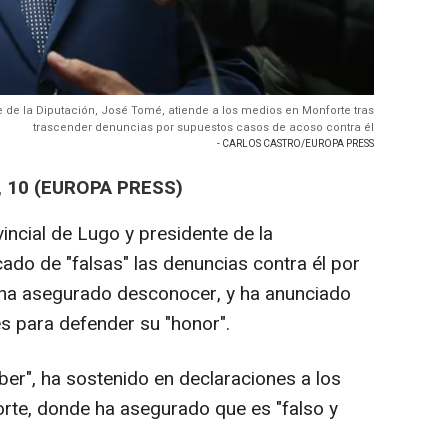
te de la Diputación, José Tomé, atiende a los medios en Monforte tras
trascender denuncias por supuestos casos de acoso contra él
- CARLOS CASTRO/EUROPA PRESS
 10 (EUROPA PRESS)
vincial de Lugo y presidente de la
cado de "falsas" las denuncias contra él por
ha asegurado desconocer, y ha anunciado
s para defender su "honor".
ber", ha sostenido en declaraciones a los
rte, donde ha asegurado que es "falso y