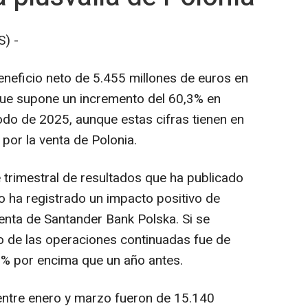
) -
neficio neto de 5.455 millones de euros en
 que supone un incremento del 60,3% en
do de 2025, aunque estas cifras tienen en
 por la venta de Polonia.
trimestral de resultados que ha publicado
o ha registrado un impacto positivo de
venta de Santander Bank Polska. Si se
do de las operaciones continuadas fue de
3% por encima que un año antes.
entre enero y marzo fueron de 15.140