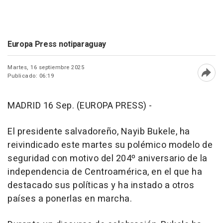
Europa Press notiparaguay
Martes, 16 septiembre 2025
Publicado: 06:19
Abri
MADRID 16 Sep. (EUROPA PRESS) -
El presidente salvadoreño, Nayib Bukele, ha
reivindicado este martes su polémico modelo de
seguridad con motivo del 204º aniversario de la
independencia de Centroamérica, en el que ha
destacado sus políticas y ha instado a otros
países a ponerlas en marcha.