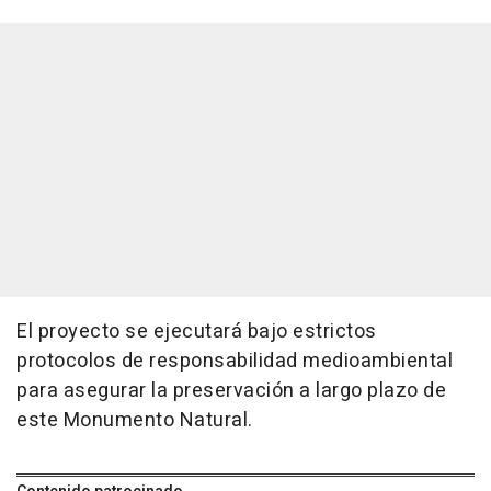
El proyecto se ejecutará bajo estrictos
protocolos de responsabilidad medioambiental
para asegurar la preservación a largo plazo de
este Monumento Natural.