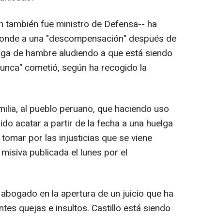
n también fue ministro de Defensa-- ha
sponde a una "descompensación" después de
elga de hambre aludiendo a que está siendo
unca" cometió, según ha recogido la
ilia, al pueblo peruano, que haciendo uso
do acatar a partir de la fecha a una huelga
tomar por las injusticias que se viene
misiva publicada el lunes por el
 abogado en la apertura de un juicio que ha
es quejas e insultos. Castillo está siendo