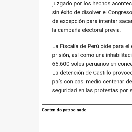
juzgado por los hechos acontec
sin éxito de disolver el Congres
de excepción para intentar saca
la campaña electoral previa.
La Fiscalía de Perú pide para e
prisión, así como una inhabilita
65.600 soles peruanos en concep
La detención de Castillo provocó
país con casi medio centenar de
seguridad en las protestas por s
Contenido patrocinado