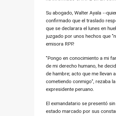
Su abogado, Walter Ayala --quie
confirmado que el traslado re
que se declarara el lunes en hu
juzgado por unos hechos que "n
emisora RPP.
"Pongo en conocimiento a mi fam
de mi derecho humano, he decidi
de hambre; acto que me llevan a 
cometiendo conmigo", rezaba la 
expresidente peruano.
El exmandatario se presentó sin
estado marcado por sus constant