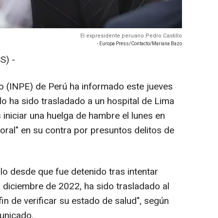
El expresidente peruano Pedro Castillo
- Europa Press/Contacto/Mariana Bazo
S) -
rio (INPE) de Perú ha informado este jueves
lo ha sido trasladado a un hospital de Lima
iniciar una huelga de hambre el lunes en
o oral" en su contra por presuntos delitos de
llo desde que fue detenido tras intentar
diciembre de 2022, ha sido trasladado al
 fin de verificar su estado de salud", según
unicado.