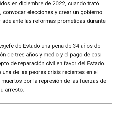
idos en diciembre de 2022, cuando trató
o, convocar elecciones y crear un gobierno
r adelante las reformas prometidas durante
l exjefe de Estado una pena de 34 años de
ción de tres años y medio y el pago de casi
to de reparación civil en favor del Estado.
 una de las peores crisis recientes en el
 muertos por la represión de las fuerzas de
u arresto.