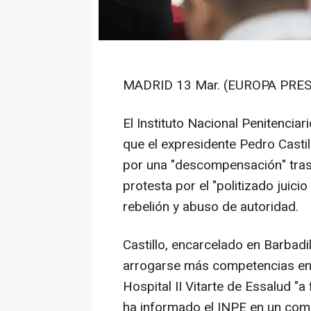
MADRID 13 Mar. (EUROPA PRES
El Instituto Nacional Penitencia
que el expresidente Pedro Castil
por una "descompensación" tras 
protesta por el "politizado juici
rebelión y abuso de autoridad.
Castillo, encarcelado en Barbadi
arrogarse más competencias en 
Hospital II Vitarte de Essalud "a
ha informado el INPE en un com