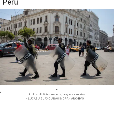
Perú
Archivo - Policías peruanos, imagen de archivo.
- LUCAS AGUAYO ARAOS/DPA - ARCHIVO