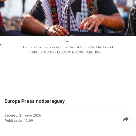
Archivo - El activista de la Global Sumud Flotilla, Saif Abukeshek
- KIKE RINCÓN - EUROPA PRESS - ARCHIVO
Europa Press notiparaguay
Sábado, 2 mayo 2026
Publicado: 12:09
Abri