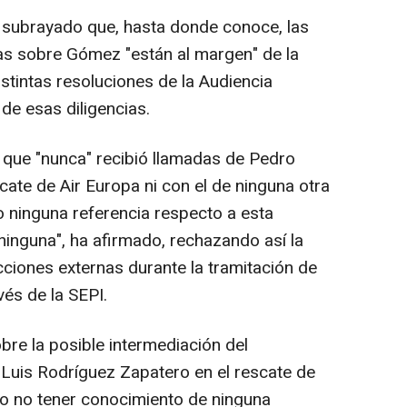
ha subrayado que, hasta donde conoce, las
tas sobre Gómez "están al margen" de la
stintas resoluciones de la Audiencia
 de esas diligencias.
 que "nunca" recibió llamadas de Pedro
ate de Air Europa ni con el de ninguna otra
 ninguna referencia respecto a esta
 ninguna", ha afirmado, rechazando así la
cciones externas durante la tramitación de
és de la SEPI.
bre la posible intermediación del
Luis Rodríguez Zapatero en el rescate de
do no tener conocimiento de ninguna