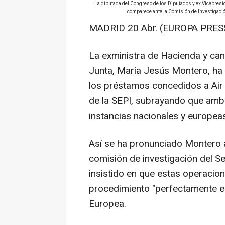
La diputada del Congreso de los Diputados y ex Vicepres
comparece ante la Comisión de Investigació
MADRID 20 Abr. (EUROPA PRESS
La exministra de Hacienda y can
Junta, María Jesús Montero, ha 
los préstamos concedidos a Air 
de la SEPI, subrayando que amb
instancias nacionales y europeas
Así se ha pronunciado Montero a
comisión de investigación del S
insistido en que estas operacio
procedimiento "perfectamente es
Europea.