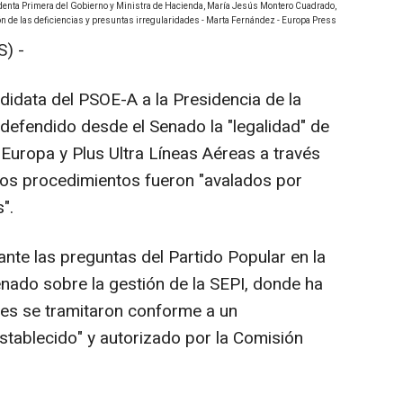
identa Primera del Gobierno y Ministra de Hacienda, María Jesús Montero Cuadrado,
n de las deficiencias y presuntas irregularidades - Marta Fernández - Europa Press
) -
didata del PSOE-A a la Presidencia de la
defendido desde el Senado la "legalidad" de
Europa y Plus Ultra Líneas Aéreas a través
os procedimientos fueron "avalados por
".
nte las preguntas del Partido Popular en la
enado sobre la gestión de la SEPI, donde ha
nes se tramitaron conforme a un
tablecido" y autorizado por la Comisión