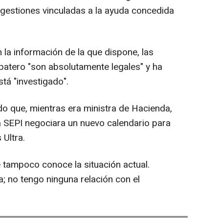
y gestiones vinculadas a la ayuda concedida
la información de la que dispone, las
patero "son absolutamente legales" y ha
stá "investigado".
o que, mientras era ministra de Hacienda,
a SEPI negociara un nuevo calendario para
 Ultra.
e tampoco conoce la situación actual.
a; no tengo ninguna relación con el