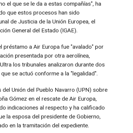
mo el que se le da a estas compañías", ha
do que estos procesos han sido
nal de Justicia de la Unión Europea, el
nción General del Estado (IGAE).
l préstamo a Air Europa fue "avalado" por
mación presentada por otra aerolínea,
Ultra los tribunales analizaron durante dos
que se actuó conforme a la "legalidad".
as del Unión del Pueblo Navarro (UPN) sobre
oña Gómez en el rescate de Air Europa,
o indicaciones al respecto y ha calificado
que la esposa del presidente de Gobierno,
do en la tramitación del expediente.