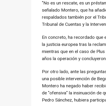
"No es un rescate, es un présta
señalado Montero, que ha añadi
respaldados también por el Tribu
Tribunal de Cuentas y la Interve
En concreto, ha recordado que e
la justicia europea tras la recla
mientras que en el caso de Plus 
años la operación y concluyeron 
Por otro lado, ante las pregunt
una posible intervención de Beg
Montero ha negado haber recibid
de "ofensiva" la insinuación de 
Pedro Sánchez, hubiera participa