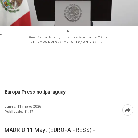
Omar García Harfuch, ministro de Seguridad de México.
- EUROPA PRESS/CONTACTO/IAN ROBLES
Europa Press notiparaguay
Lunes, 11 mayo 2026
Publicado: 11:57
Abri
MADRID 11 May. (EUROPA PRESS) -