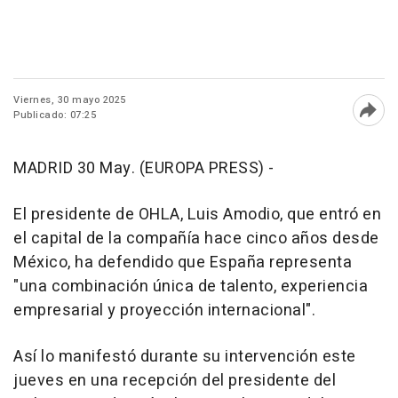
Viernes, 30 mayo 2025
Publicado: 07:25
Abri
MADRID 30 May. (EUROPA PRESS) -
El presidente de OHLA, Luis Amodio, que entró en
el capital de la compañía hace cinco años desde
México, ha defendido que España representa
"una combinación única de talento, experiencia
empresarial y proyección internacional".
Así lo manifestó durante su intervención este
jueves en una recepción del presidente del