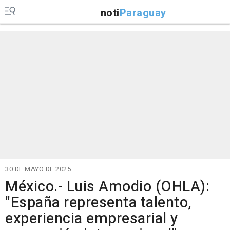
noti
Paraguay
30 DE MAYO DE 2025
México.- Luis Amodio (OHLA):
"España representa talento,
experiencia empresarial y