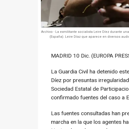
Archivo - La exmilitante socialista Leire Díez durante un
(España). Leire Díaz que aparece en diversos aud
MADRID 10 Dic. (EUROPA PRESS
La Guardia Civil ha detenido este
Díez por presuntas irregularidad
Sociedad Estatal de Participacio
confirmado fuentes del caso a 
Las fuentes consultadas han pre
marcha en la que los agentes ha