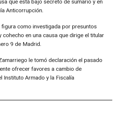
usa que está bajo secreto de sumario y en
lía Anticorrupción.
 figura como investigada por presuntos
 y cohecho en una causa que dirige el titular
ero 9 de Madrid.
 Zamarriego le tomó declaración el pasado
nte ofrecer favores a cambio de
Instituto Armado y la Fiscalía