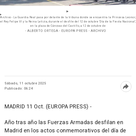
Archivo - La Guardia Real pasa por delante de la tribuna donde se encuentra la Princesa Leonor,
el Rey Felipe VI y la Reina Letizia, durante el desfile del 12 de octubre 'Día de la Fiesta Nacional',
en la plaza de Cánovas del Castillo, a 12 de octubre de
- ALBERTO ORTEGA - EUROPA PRESS - ARCHIVO
Sábado, 11 octubre 2025
Publicado: 06:24
Abri
MADRID 11 Oct. (EUROPA PRESS) -
Año tras año las Fuerzas Armadas desfilan en
Madrid en los actos conmemorativos del día de