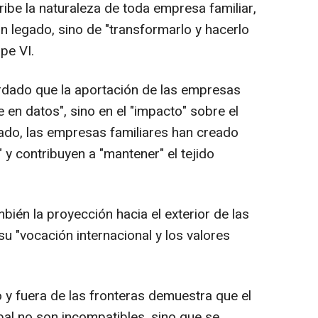
be la naturaleza de toda empresa familiar,
n legado, sino de "transformarlo y hacerlo
pe VI.
rdado que la aportación de las empresas
 en datos", sino en el "impacto" sobre el
mado, las empresas familiares han creado
 y contribuyen a "mantener" el tejido
bién la proyección hacia el exterior de las
su "vocación internacional y los valores
 y fuera de las fronteras demuestra que el
obal no son incompatibles, sino que se