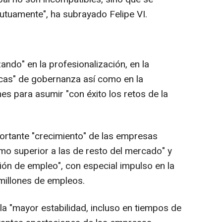
tuamente", ha subrayado Felipe VI.
zando" en la profesionalización, en la
icas" de gobernanza así como en la
s para asumir "con éxito los retos de la
ortante "crecimiento" de las empresas
itmo superior a las de resto del mercado" y
ón de empleo", con especial impulso en la
millones de empleos.
la "mayor estabilidad, incluso en tiempos de