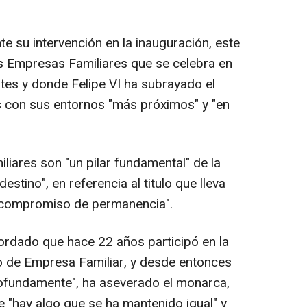
te su intervención en la inauguración, este
as Empresas Familiares que se celebra en
tes y donde Felipe VI ha subrayado el
con sus entornos "más próximos" y "en
iliares son "un pilar fundamental" de la
stino", en referencia al titulo que lleva
 "compromiso de permanencia".
cordado que hace 22 años participó en la
o de Empresa Familiar, y desde entonces
ofundamente", ha aseverado el monarca,
"hay algo que se ha mantenido igual" y