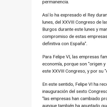
permanencia.
Así lo ha expresado el Rey duran
lunes, del XXVIII Congreso de l
Burgos durante este lunes y mar
compromiso de estas empresas 
definitiva con España".
Para Felipe VI, las empresas fam
economía, porque son "origen y de
este XXVIII Congreso, y por su
En este sentido, Felipe VI ha re
inauguración del sexto Congres
"las empresas han cambiado pr
aunque también ha apuntado que 