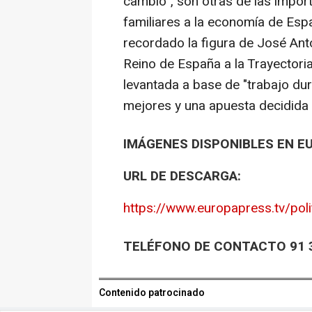
cambio", son otras de las impo
familiares a la economía de Espa
recordado la figura de José Anto
Reino de España a la Trayectori
levantada a base de "trabajo dur
mejores y una apuesta decidida p
IMÁGENES DISPONIBLES EN E
URL DE DESCARGA:
https://www.europapress.tv/poli
TELÉFONO DE CONTACTO 91 3
Contenido patrocinado