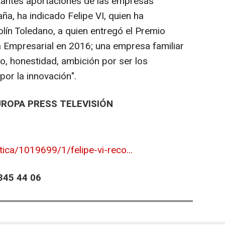
rtantes aportaciones de las empresas
ña, ha indicado Felipe VI, quien ha
lín Toledano, a quien entregó el Premio
a Empresarial en 2016; una empresa familiar
o, honestidad, ambición por ser los
or la innovación".
UROPA PRESS TELEVISIÓN
tica/1019699/1/felipe-vi-reco...
45 44 06