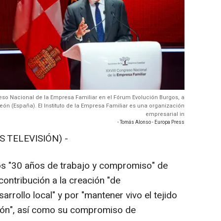
greso Nacional de la Empresa Familiar en el Fórum Evolución Burgos, a
León (España). El Instituto de la Empresa Familiar es una organización
empresarial in
- Tomás Alonso - Europa Press
S TELEVISIÓN) -
los "30 años de trabajo y compromiso" de
contribución a la creación "de
arrollo local" y por "mantener vivo el tejido
ión", así como su compromiso de