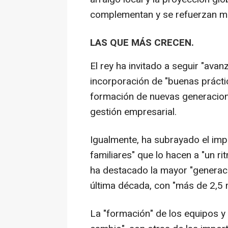
complementan y se refuerzan mu
LAS QUE MÁS CRECEN.
El rey ha invitado a seguir "avan
incorporación de "buenas práct
formación de nuevas generacione
gestión empresarial.
Igualmente, ha subrayado el imp
familiares" que lo hacen a "un r
ha destacado la mayor "generaci
última década, con "más de 2,5 
La "formación" de los equipos y 