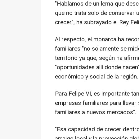
"Hablamos de un lema que descri
que no trata solo de conservar u
crecer", ha subrayado el Rey Feli
Al respecto, el monarca ha reco
familiares "no solamente se mide
territorio ya que, según ha afir
"oportunidades allí donde nacen"
económico y social de la región.
Para Felipe VI, es importante tam
empresas familiares para llevar 
familiares a nuevos mercados".
"Esa capacidad de crecer dentro
arraigo local y la proyección gl