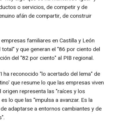
ductos o servicios, de competir y de
enuino afán de compartir, de construir
empresas familiares en Castilla y León
 total" y que generan el "86 por ciento del
ión del "82 por ciento" al PIB regional.
VI ha reconocido "lo acertado del lema" de
tino' que resume lo que las empresas viven
l origen representa las "raíces y los
 es lo que las "impulsa a avanzar. Es la
, de adaptarse a entornos cambiantes y de
".