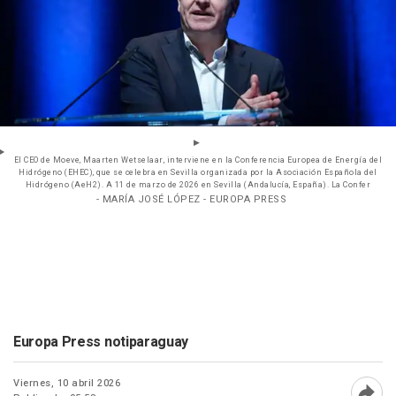
El CEO de Moeve, Maarten Wetselaar, interviene en la Conferencia Europea de Energía del
Hidrógeno (EHEC), que se celebra en Sevilla organizada por la Asociación Española del
Hidrógeno (AeH2). A 11 de marzo de 2026 en Sevilla (Andalucía, España). La Confer
- MARÍA JOSÉ LÓPEZ - EUROPA PRESS
Europa Press notiparaguay
Viernes, 10 abril 2026