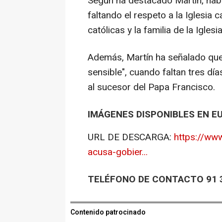
Según ha destacado Martín, habr
faltando el respeto a la Iglesia 
católicas y la familia de la Igles
Además, Martín ha señalado qu
sensible", cuando faltan tres dí
al sucesor del Papa Francisco.
IMÁGENES DISPONIBLES EN E
URL DE DESCARGA:
https://ww
acusa-gobier...
TELÉFONO DE CONTACTO 91 3
Contenido patrocinado