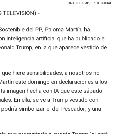
- DONALD TRUMP / TRUTH SOCIAL
 TELEVISIÓN) -
Sostenible del PP, Paloma Martín, ha
inteligencia artificial que ha publicado el
onald Trump, en la que aparece vestido de
 que hiere sensibilidades, a nosotros no
Martín este domingo en declaraciones a los
sta imagen hecha con IA que este sábado
les. En ella, se ve a Trump vestido con
e podría simbolizar el del Pescador, y una