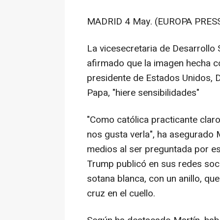
MADRID 4 May. (EUROPA PRESS
La vicesecretaria de Desarrollo 
afirmado que la imagen hecha con 
presidente de Estados Unidos, D
Papa, "hiere sensibilidades"
"Como católica practicante claro
nos gusta verla", ha asegurado 
medios al ser preguntada por e
Trump publicó en sus redes socia
sotana blanca, con un anillo, qu
cruz en el cuello.