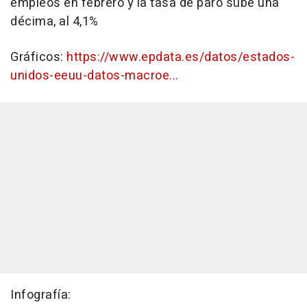
empleos en febrero y la tasa de paro sube una
décima, al 4,1%
Gráficos:
https://www.epdata.es/datos/estados-
unidos-eeuu-datos-macroe...
Infografía: