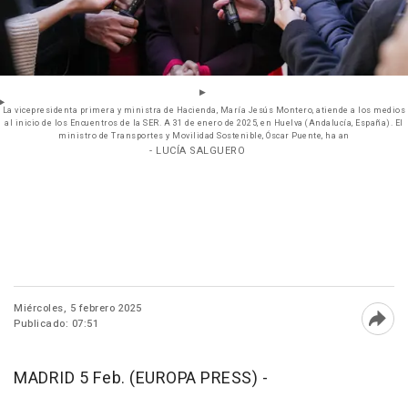
La vicepresidenta primera y ministra de Hacienda, María Jesús Montero, atiende a los medios
al inicio de los Encuentros de la SER. A 31 de enero de 2025, en Huelva (Andalucía, España). El
ministro de Transportes y Movilidad Sostenible, Óscar Puente, ha an
- LUCÍA SALGUERO
Miércoles, 5 febrero 2025
Publicado: 07:51
Abri
MADRID 5 Feb. (EUROPA PRESS) -