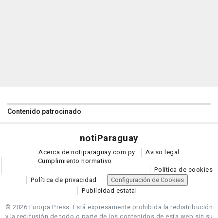
Contenido patrocinado
noti
Paraguay
Acerca de notiparaguay.com.py
Aviso legal
Cumplimiento normativo
Política de cookies
Política de privacidad
Configuración de Cookies
Publicidad estatal
© 2026 Europa Press.
Está expresamente prohibida la redistribución
y la redifusión de todo o parte de los contenidos de esta web sin su