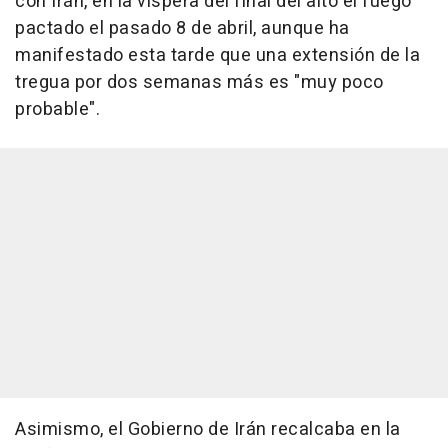
con Irán, en la víspera del final del alto el fuego
pactado el pasado 8 de abril, aunque ha
manifestado esta tarde que una extensión de la
tregua por dos semanas más es "muy poco
probable".
Asimismo, el Gobierno de Irán recalcaba en la