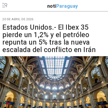
noti
Paraguay
20 DE ABRIL DE 2026
Estados Unidos.- El Ibex 35
pierde un 1,2% y el petróleo
repunta un 5% tras la nueva
escalada del conflicto en Irán