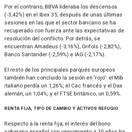
Por el contrario, BBVA lideraba los descensos
(-3,42%) en el Ibex 35, después de unas últimas
sesiones en las que el sector bancario se ha
recuperado con fuerza ante las expectativas de
resolución del conflicto. Por detrás, se
encuentran Amadeus (-3,16%), Grifols (-2,82%),
Banco Santander (-2,59%) e IAG (-2,17%).
El resto de los principales parqués europeos
también han concluido la sesión en 'rojo': el Mib
italiano perdía un 1,26%; el Cac francés y el Dax
alemán, un 1,04%; y el FTSE británico, un 0,59%.
RENTA FIJA, TIPO DE CAMBIO Y ACTIVOS REFUGIO
Respecto a la renta fija, el interés del bono
soberano español con vencimiento a 10 años ha