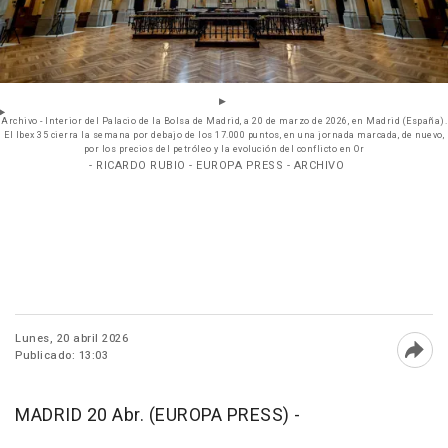
Archivo - Interior del Palacio de la Bolsa de Madrid, a 20 de marzo de 2026, en Madrid (España).
El Ibex 35 cierra la semana por debajo de los 17.000 puntos, en una jornada marcada, de nuevo,
por los precios del petróleo y la evolución del conflicto en Or
- RICARDO RUBIO - EUROPA PRESS - ARCHIVO
Lunes, 20 abril 2026
Publicado: 13:03
Abri
MADRID 20 Abr. (EUROPA PRESS) -