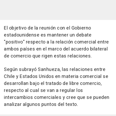
El objetivo de la reunión con el Gobierno
estadounidense es mantener un debate
"positivo" respecto a la relación comercial entre
ambos países en el marco del acuerdo bilateral
de comercio que rigen estas relaciones.
Según subrayó Sanhueza, las relaciones entre
Chile y Estados Unidos en materia comercial se
desarrollan bajo el tratado de libre comercio,
respecto al cual se van a regular los
intercambios comerciales y cree que se pueden
analizar algunos puntos del texto.