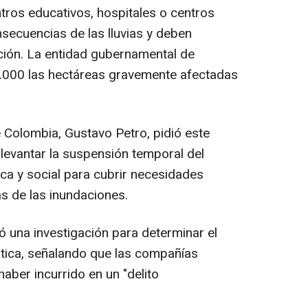
tros educativos, hospitales o centros
secuencias de las lluvias y deben
ción. La entidad gubernamental de
.000 las hectáreas gravemente afectadas
e Colombia, Gustavo Petro, pidió este
 levantar la suspensión temporal del
a y social para cubrir necesidades
s de las inundaciones.
tó una investigación para determinar el
tica, señalando que las compañías
haber incurrido en un "delito