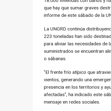
18.000 viviendas con daños y ha
que hay que sumar graves destro
informe de este sábado de la UN
La UNGRD continúa distribuyendo
223 toneladas han sido destina
para aliviar las necesidades de 
suministrados se encuentran ali
o sábanas.
"El frente frío atípico que atravie
vientos, generando una emergen
presencia en los territorios y ay
afectadas", ha indicado este sá
mensaje en redes sociales.