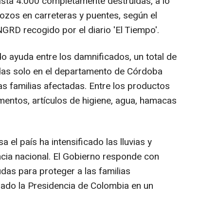
sta 4.000 completamente destruidas, a lo
zos en carreteras y puentes, según el
GRD recogido por el diario 'El Tiempo'.
 ayuda entre los damnificados, un total de
das solo en el departamento de Córdoba
las familias afectadas. Entre los productos
mentos, artículos de higiene, agua, hamacas
sa el país ha intensificado las lluvias y
cia nacional. El Gobierno responde con
udas para proteger a las familias
bado la Presidencia de Colombia en un