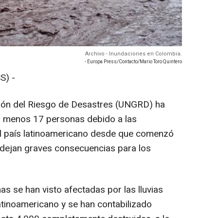
Archivo - Inundaciones en Colombia.
- Europa Press/Contacto/Mario Toro Quintero
S) -
tión del Riesgo de Desastres (UNGRD) ha
al menos 17 personas debido a las
l país latinoamericano desde que comenzó
 dejan graves consecuencias para los
s se han visto afectadas por las lluvias
latinoamericano y se han contabilizado