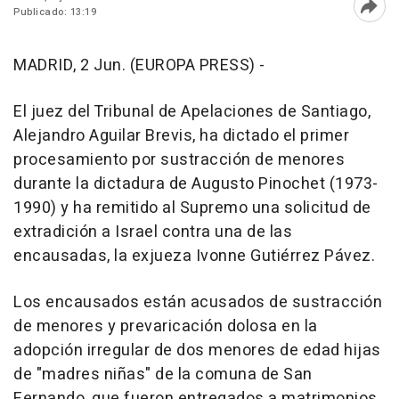
Publicado: 13:19
Abri
MADRID, 2 Jun. (EUROPA PRESS) -
El juez del Tribunal de Apelaciones de Santiago,
Alejandro Aguilar Brevis, ha dictado el primer
procesamiento por sustracción de menores
durante la dictadura de Augusto Pinochet (1973-
1990) y ha remitido al Supremo una solicitud de
extradición a Israel contra una de las
encausadas, la exjueza Ivonne Gutiérrez Pávez.
Los encausados están acusados de sustracción
de menores y prevaricación dolosa en la
adopción irregular de dos menores de edad hijas
de "madres niñas" de la comuna de San
Fernando, que fueron entregados a matrimonios