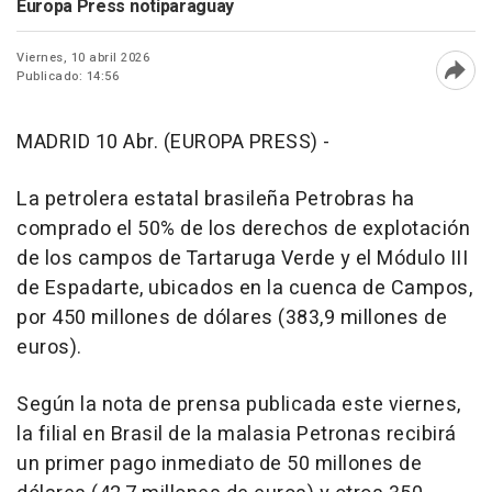
Europa Press notiparaguay
Viernes, 10 abril 2026
Publicado: 14:56
Abri
MADRID 10 Abr. (EUROPA PRESS) -
La petrolera estatal brasileña Petrobras ha
comprado el 50% de los derechos de explotación
de los campos de Tartaruga Verde y el Módulo III
de Espadarte, ubicados en la cuenca de Campos,
por 450 millones de dólares (383,9 millones de
euros).
Según la nota de prensa publicada este viernes,
la filial en Brasil de la malasia Petronas recibirá
un primer pago inmediato de 50 millones de