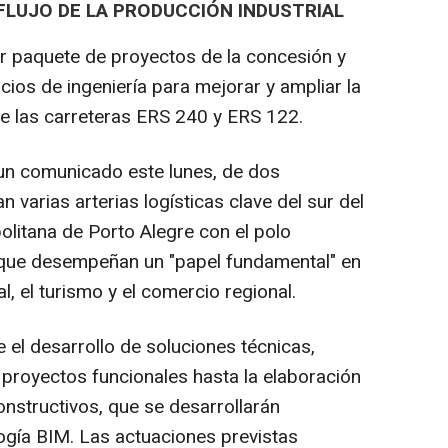
 FLUJO DE LA PRODUCCIÓN INDUSTRIAL
er paquete de proyectos de la concesión y
cios de ingeniería para mejorar y ampliar la
e las carreteras ERS 240 y ERS 122.
 un comunicado este lunes, de dos
 varias arterias logísticas clave del sur del
olitana de Porto Alegre con el polo
 y que desempeñan un "papel fundamental" en
al, el turismo y el comercio regional.
e el desarrollo de soluciones técnicas,
s proyectos funcionales hasta la elaboración
nstructivos, que se desarrollarán
gía BIM. Las actuaciones previstas