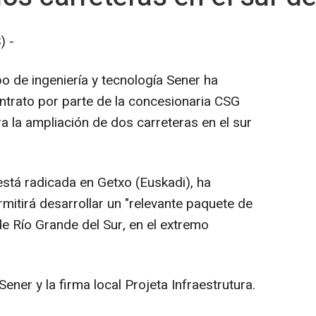
) -
po de ingeniería y tecnología Sener ha
ontrato por parte de la concesionaria CSG
 la ampliación de dos carreteras en el sur
está radicada en Getxo (Euskadi), ha
mitirá desarrollar un "relevante paquete de
de Río Grande del Sur, en el extremo
ener y la firma local Projeta Infraestrutura.