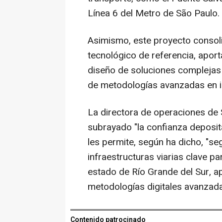
Línea 6 del Metro de São Paulo.
Asimismo, este proyecto consol
tecnológico de referencia, aport
diseño de soluciones complejas y
de metodologías avanzadas en ing
La directora de operaciones de 
subrayado "la confianza deposit
les permite, según ha dicho, "se
infraestructuras viarias clave pa
estado de Río Grande del Sur, ap
metodologías digitales avanzada
Contenido patrocinado