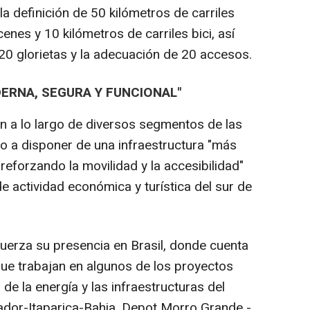
la definición de 50 kilómetros de carriles
enes y 10 kilómetros de carriles bici, así
0 glorietas y la adecuación de 20 accesos.
ERNA, SEGURA Y FUNCIONAL"
án a lo largo de diversos segmentos de las
do a disponer de una infraestructura "más
reforzando la movilidad y la accesibilidad"
de actividad económica y turística del sur de
fuerza su presencia en Brasil, donde cuenta
ue trabajan en algunos de los proyectos
e la energía y las infraestructuras del
ador-Itaparica-Bahia, Depot Morro Grande -