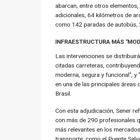
abarcan, entre otros elementos, 
adicionales, 64 kilómetros de arc
como 142 paradas de autobús, 2
INFRAESTRUCTURA MÁS "MOD
Las intervenciones se distribuir
citadas carreteras, contribuyen
moderna, segura y funcional", y "
en una de las principales áreas 
Brasil.
Con esta adjudicación, Sener re
con más de 290 profesionales q
más relevantes en los mercados d
transporte, como el Puente Salv