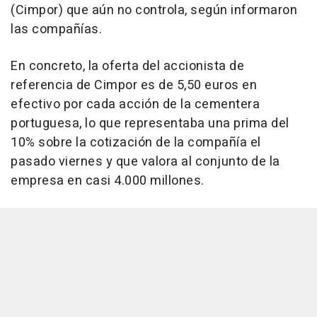
(Cimpor) que aún no controla, según informaron
las compañías.
En concreto, la oferta del accionista de
referencia de Cimpor es de 5,50 euros en
efectivo por cada acción de la cementera
portuguesa, lo que representaba una prima del
10% sobre la cotización de la compañía el
pasado viernes y que valora al conjunto de la
empresa en casi 4.000 millones.