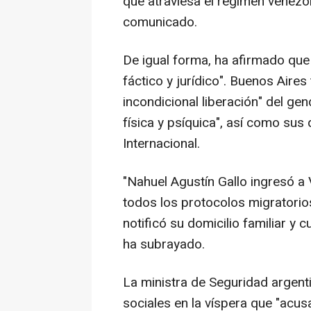
que atraviesa el régimen venezol
comunicado.
De igual forma, ha afirmado que
fáctico y jurídico". Buenos Aire
incondicional liberación" del ge
física y psíquica", así como su
Internacional.
"Nahuel Agustín Gallo ingresó a
todos los protocolos migratorio
notificó su domicilio familiar y 
ha subrayado.
La ministra de Seguridad argenti
sociales en la víspera que "acu