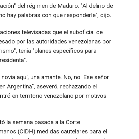
ación" del régimen de Maduro. "Al delirio de
no hay palabras con que responderle", dijo.
aciones televisadas que el suboficial de
esado por las autoridades venezolanas por
rismo", tenía "planes específicos para
residenta".
a novia aquí, una amante. No, no. Ese señor
 en Argentina", aseveró, rechazando el
ntró en territorio venezolano por motivos
citó la semana pasada a la Corte
manos (CIDH) medidas cautelares para el