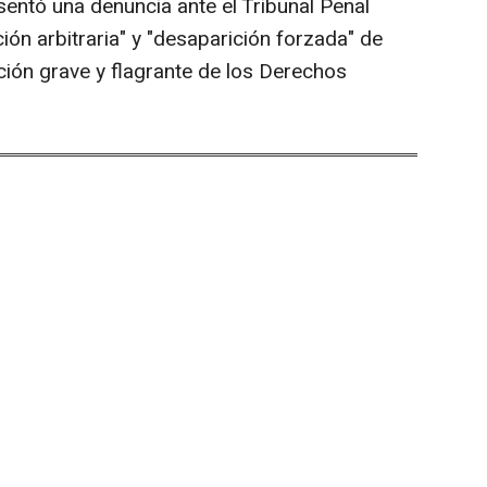
sentó una denuncia ante el Tribunal Penal
ción arbitraria" y "desaparición forzada" de
lación grave y flagrante de los Derechos