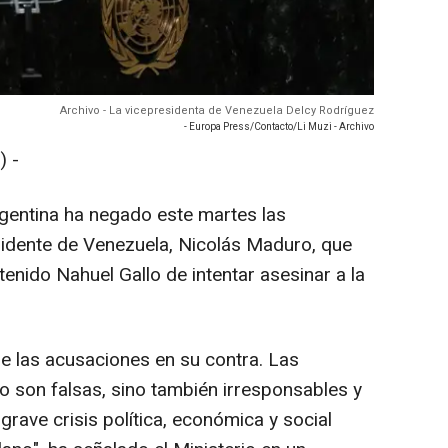
Archivo - La vicepresidenta de Venezuela Delcy Rodríguez
- Europa Press/Contacto/Li Muzi - Archivo
 -
rgentina ha negado este martes las
sidente de Venezuela, Nicolás Maduro, que
enido Nahuel Gallo de intentar asesinar a la
de las acusaciones en su contra. Las
 son falsas, sino también irresponsables y
grave crisis política, económica y social