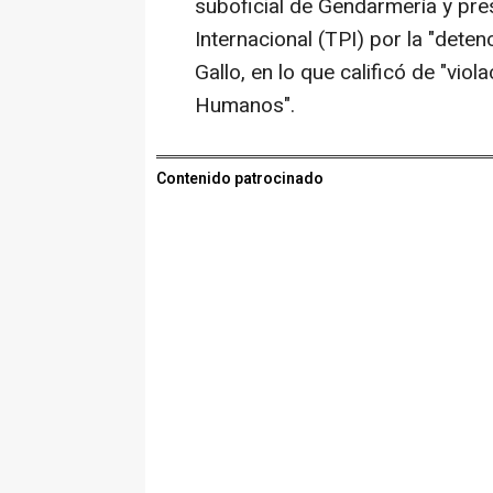
suboficial de Gendarmería y pre
Internacional (TPI) por la "deten
Gallo, en lo que calificó de "vio
Humanos".
Contenido patrocinado