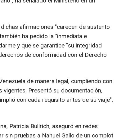
ano", ha señalado el Ministerio en un
 dichas afirmaciones "carecen de sustento
s también ha pedido la "inmediata e
ndarme y que se garantice "su integridad
s derechos de conformidad con el Derecho
 Venezuela de manera legal, cumpliendo con
s vigentes. Presentó su documentación,
cumplió con cada requisito antes de su viaje",
na, Patricia Bullrich, aseguró en redes
sar sin pruebas a Nahuel Gallo de un complot