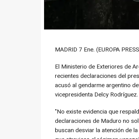
MADRID 7 Ene. (EUROPA PRESS)
El Ministerio de Exteriores de A
recientes declaraciones del pre
acusó al gendarme argentino det
vicepresidenta Delcy Rodríguez.
"No existe evidencia que respal
declaraciones de Maduro no solo
buscan desviar la atención de la 