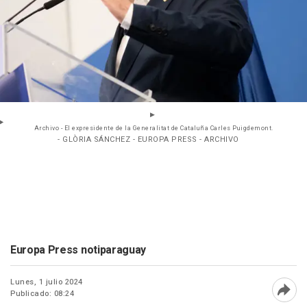
Archivo - El expresidente de la Generalitat de Cataluña Carles Puigdemont.
- GLÒRIA SÁNCHEZ - EUROPA PRESS - ARCHIVO
Europa Press notiparaguay
Lunes, 1 julio 2024
Publicado: 08:24
Abri