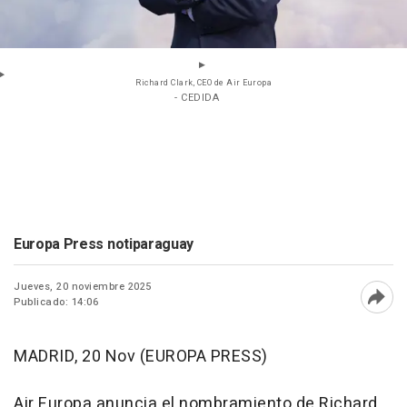
Richard Clark, CEO de Air Europa
- CEDIDA
Europa Press notiparaguay
Jueves, 20 noviembre 2025
Publicado: 14:06
Abri
MADRID, 20 Nov (EUROPA PRESS)
Air Europa anuncia el nombramiento de Richard