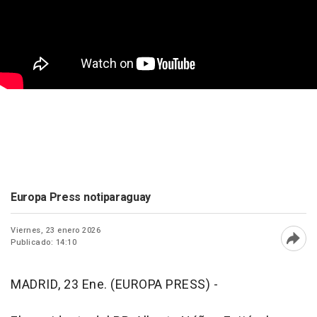
Europa Press notiparaguay
Viernes, 23 enero 2026
Publicado: 14:10
Abri
MADRID, 23 Ene. (EUROPA PRESS) -