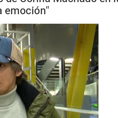
la emoción"