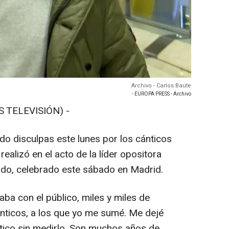
Archivo - Carlos Baute
- EUROPA PRESS - Archivo
S TELEVISIÓN) -
do disculpas este lunes por los cánticos
realizó en el acto de la líder opositora
do, celebrado este sábado en Madrid.
aba con el público, miles y miles de
ticos, a los que yo me sumé. Me dejé
ntico sin medirlo. Son muchos años de