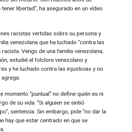
o tener libertad", ha asegurado en un vídeo
ones racistas vertidas sobre su persona y
lia venezolana que ha luchado "contra las
a racista. Vengo de una familia venezolana,
nión, estudié el folclore venezolano y
s y he luchado contra las injusticias y no
, agrega.
se momento "puntual" no define quién es ni
go de su vida. "Si alguien se sintió
po", sentencia. Sin embargo, pide "no dar la
 que hay que estar centrado en que se
a.