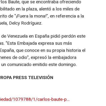
rlos Baute, que se encontraba ofreciendo
ilitado en la plaza, alentó a los miles de
rito de "¡Fuera la mona!", en referencia a la
ela, Delcy Rodríguez.
a de Venezuela en España pidió perdón este
tas. "Esta Embajada expresa sus más
España, que conoce en su propia historia el
ímenes de odio", expresó la embajadora
en un comunicado emitido este domingo.
UROPA PRESS TELEVISIÓN
iedad/1079788/1/carlos-baute-p...