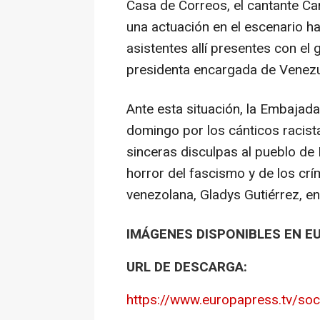
Casa de Correos, el cantante Ca
una actuación en el escenario hab
asistentes allí presentes con el g
presidenta encargada de Venezu
Ante esta situación, la Embajad
domingo por los cánticos racis
sinceras disculpas al pueblo de 
horror del fascismo y de los cr
venezolana, Gladys Gutiérrez, 
IMÁGENES DISPONIBLES EN E
URL DE DESCARGA:
https://www.europapress.tv/soc