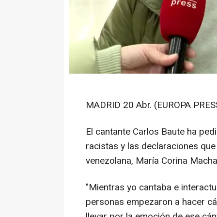
MADRID 20 Abr. (EUROPA PRES
El cantante Carlos Baute ha pedi
racistas y las declaraciones que 
venezolana, María Corina Macha
"Mientras yo cantaba e interactu
personas empezaron a hacer cán
llevar por la emoción de ese cá