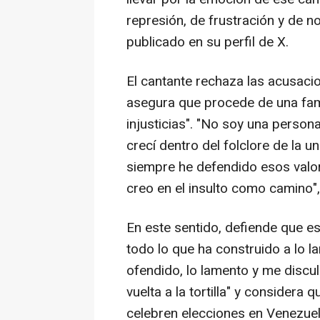
represión, de frustración y de n
publicado en su perfil de X.
El cantante rechaza las acusaci
asegura que procede de una fami
injusticias". "No soy una person
crecí dentro del folclore de la u
siempre he defendido esos valore
creo en el insulto como camino"
En este sentido, defiende que e
todo lo que ha construido a lo lar
ofendido, lo lamento y me discul
vuelta a la tortilla" y considera
celebren elecciones en Venezuel