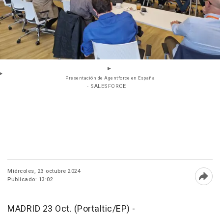
Presentación de Agentforce en España
- SALESFORCE
Miércoles, 23 octubre 2024
Publicado: 13:02
Abri
MADRID 23 Oct. (Portaltic/EP) -