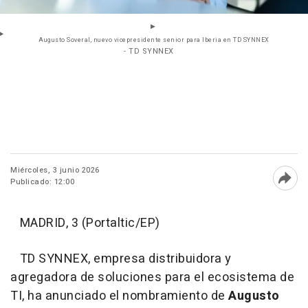
Augusto Soveral, nuevo vicepresidente senior para Iberia en TD SYNNEX
- TD SYNNEX
Miércoles, 3 junio 2026
Publicado: 12:00
Abri
MADRID, 3 (Portaltic/EP)
TD SYNNEX, empresa distribuidora y
agregadora de soluciones para el ecosistema de
TI, ha anunciado el nombramiento de
Augusto