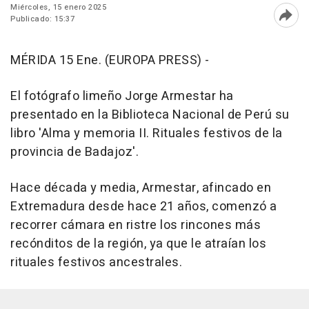
Miércoles, 15 enero 2025
Publicado: 15:37
Abri
MÉRIDA 15 Ene. (EUROPA PRESS) -
El fotógrafo limeño Jorge Armestar ha
presentado en la Biblioteca Nacional de Perú su
libro 'Alma y memoria II. Rituales festivos de la
provincia de Badajoz'.
Hace década y media, Armestar, afincado en
Extremadura desde hace 21 años, comenzó a
recorrer cámara en ristre los rincones más
recónditos de la región, ya que le atraían los
rituales festivos ancestrales.