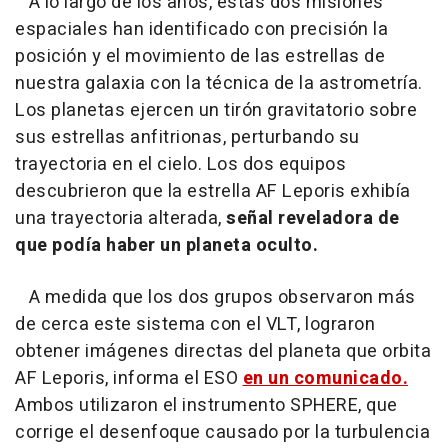
A lo largo de los años, estas dos misiones
espaciales han identificado con precisión la
posición y el movimiento de las estrellas de
nuestra galaxia con la técnica de la astrometría.
Los planetas ejercen un tirón gravitatorio sobre
sus estrellas anfitrionas, perturbando su
trayectoria en el cielo. Los dos equipos
descubrieron que la estrella AF Leporis exhibía
una trayectoria alterada,
señal reveladora de
que podía haber un planeta oculto.
A medida que los dos grupos observaron más
de cerca este sistema con el VLT, lograron
obtener imágenes directas del planeta que orbita
AF Leporis, informa el ESO
en un comunicado.
Ambos utilizaron el instrumento SPHERE, que
corrige el desenfoque causado por la turbulencia