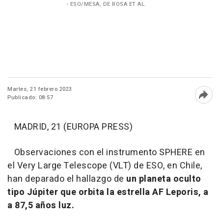
- ESO/MESA, DE ROSA ET AL.
Martes, 21 febrero 2023
Publicado: 08:57
Abri
MADRID, 21 (EUROPA PRESS)
Observaciones con el instrumento SPHERE en
el Very Large Telescope (VLT) de ESO, en Chile,
han deparado el hallazgo de
un planeta oculto
tipo Júpiter que orbita la estrella AF Leporis, a
a 87,5 años luz.