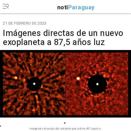
noti
Paraguay
21 DE FEBRERO DE 2023
Imágenes directas de un nuevo
exoplaneta a 87,5 años luz
Imágenes directas del planeta que orbita AF Leporis.