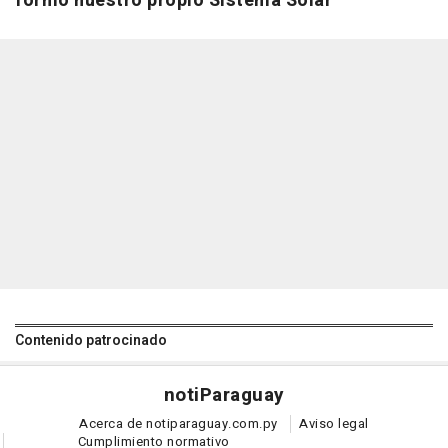
formó nuestro propio Sistema Solar
Contenido patrocinado
noti
Paraguay
Acerca de notiparaguay.com.py
Aviso legal
Cumplimiento normativo