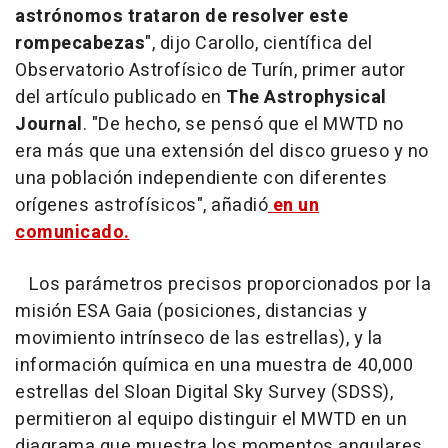
astrónomos trataron de resolver este
rompecabezas
", dijo Carollo, científica del
Observatorio Astrofísico de Turín, primer autor
del artículo publicado en
The Astrophysical
Journal
. "De hecho, se pensó que el MWTD no
era más que una extensión del disco grueso y no
una población independiente con diferentes
orígenes astrofísicos", añadió
en un
comunicado.
Los parámetros precisos proporcionados por la
misión ESA Gaia (posiciones, distancias y
movimiento intrínseco de las estrellas), y la
información química en una muestra de 40,000
estrellas del Sloan Digital Sky Survey (SDSS),
permitieron al equipo distinguir el MWTD en un
diagrama que muestra los momentos angulares