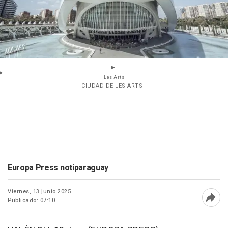
Les Arts
- CIUDAD DE LES ARTS
Europa Press notiparaguay
Viernes, 13 junio 2025
Publicado: 07:10
Abri