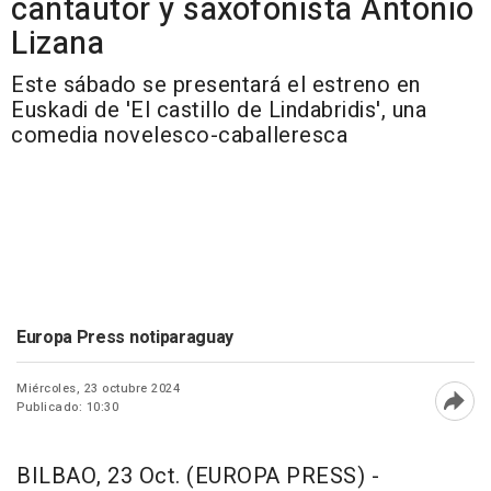
cantautor y saxofonista Antonio
Lizana
Este sábado se presentará el estreno en
Euskadi de 'El castillo de Lindabridis', una
comedia novelesco-caballeresca
Europa Press notiparaguay
Miércoles, 23 octubre 2024
Publicado: 10:30
Abri
BILBAO, 23 Oct. (EUROPA PRESS) -