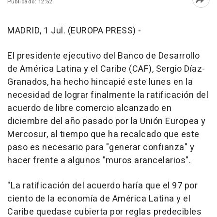
Publicado: 12:52
Abri
MADRID, 1 Jul. (EUROPA PRESS) -
El presidente ejecutivo del Banco de Desarrollo
de América Latina y el Caribe (CAF), Sergio Díaz-
Granados, ha hecho hincapié este lunes en la
necesidad de lograr finalmente la ratificación del
acuerdo de libre comercio alcanzado en
diciembre del año pasado por la Unión Europea y
Mercosur, al tiempo que ha recalcado que este
paso es necesario para "generar confianza" y
hacer frente a algunos "muros arancelarios".
"La ratificación del acuerdo haría que el 97 por
ciento de la economía de América Latina y el
Caribe quedase cubierta por reglas predecibles