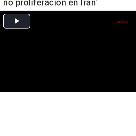
no proliferación en Irán"