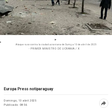
Ataque ruso contra la ciudad ucraniana de Sumy, a 13 de abril de 2025
- PRIMER MINISTRO DE UCRANIA / X
Europa Press notiparaguay
Domingo, 13 abril 2025
Publicado: 08:56
Abri