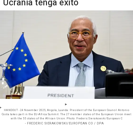
Ucrania tenga éxito
HANDOUT - 24 November 2025, Angola, Luanda: President of the European Council Antonio
Costa takes part in the EU-Africa Summit. The 27 member states of the European Union meet
with the 55 states of the African Union. Photo: Frederic Sierakowski/European C
- FREDERIC SIERAKOWSKI/EUROPEAN CO / DPA