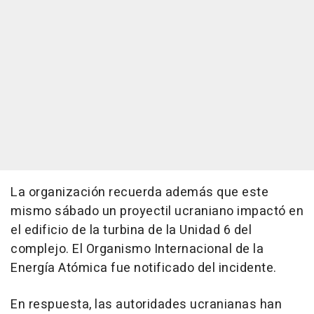
La organización recuerda además que este
mismo sábado un proyectil ucraniano impactó en
el edificio de la turbina de la Unidad 6 del
complejo. El Organismo Internacional de la
Energía Atómica fue notificado del incidente.
En respuesta, las autoridades ucranianas han