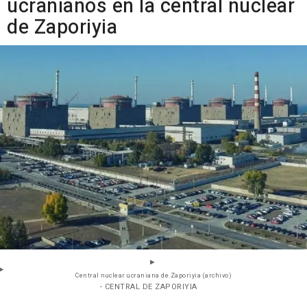
ucranianos en la central nuclear
de Zaporiyia
Central nuclear ucraniana de Zaporiyia (archivo)
- CENTRAL DE ZAPORIYIA