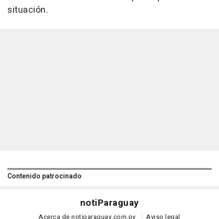
situación.
Contenido patrocinado
noti
Paraguay
Acerca de notiparaguay.com.py
Aviso legal