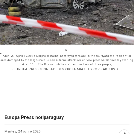
Archivo - April 17, 2025, Dnipro, Ukraine: Destroyed cars are in the courtyard of a residential
area damaged by the large-scale Russian drone attack, which took place on Wednesday evening,
April 16th. The Russian strike claimed the lives of three people,
- EUROPA PRESS/CONTACTO/MYKOLA MIAKSHYKOV - ARCHIVO
Europa Press notiparaguay
Martes, 24 junio 2025